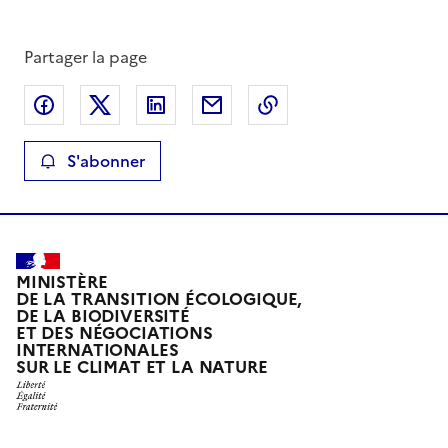
Partager la page
Partager sur Facebook
Partager sur X
Partager sur LinkedIn
Partager par email
Copier le lien de la 
S'abonner
MINISTÈRE
DE LA TRANSITION ÉCOLOGIQUE,
DE LA BIODIVERSITÉ
ET DES NÉGOCIATIONS
INTERNATIONALES
SUR LE CLIMAT ET LA NATURE