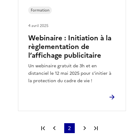
Formation
4 avril 2025
Webinaire : Initiation à la
règlementation de
l’affichage publicitaire
Un webinaire gratuit de 3h et en
distanciel le 12 mai 2025 pour s'initier à
la protection du cadre de vie !
Première page
Page précédente
2
Page suivante
Dernière page