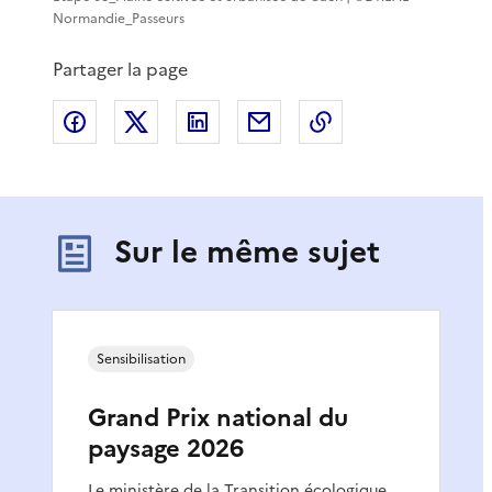
Normandie_Passeurs
Partager la page
Partager sur Facebook
Partager sur X
Partager sur LinkedIn
Partager par email
Copier le lien de 
Sur le même sujet
Sensibilisation
Grand Prix national du
paysage 2026
Le ministère de la Transition écologique,