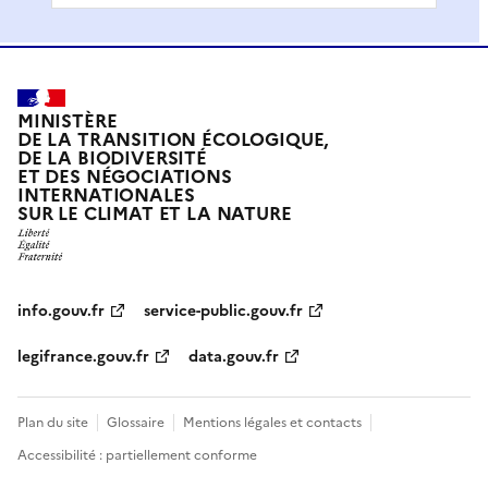
MINISTÈRE
DE LA TRANSITION ÉCOLOGIQUE,
DE LA BIODIVERSITÉ
ET DES NÉGOCIATIONS
INTERNATIONALES
SUR LE CLIMAT ET LA NATURE
info.gouv.fr
service-public.gouv.fr
legifrance.gouv.fr
data.gouv.fr
Plan du site
Glossaire
Mentions légales et contacts
Accessibilité : partiellement conforme