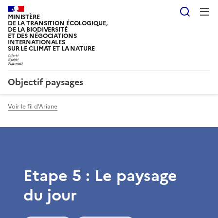
Reche
MINISTÈRE
DE LA TRANSITION ÉCOLOGIQUE,
DE LA BIODIVERSITÉ
ET DES NÉGOCIATIONS
INTERNATIONALES
SUR LE CLIMAT ET LA NATURE
Objectif paysages
Voir le fil d'Ariane
Etape 5 : Le paysage
du jour