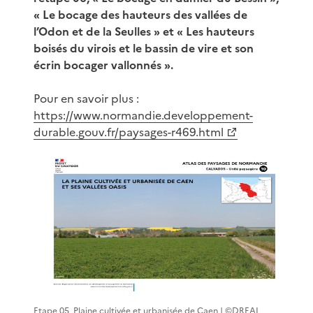
« Le bocage des hauteurs des vallées de
l’Odon et de la Seulles » et « Les hauteurs
boisés du virois et le bassin de vire et son
écrin bocager vallonnés ».
Pour en savoir plus :
https://www.normandie.developpement-
durable.gouv.fr/paysages-r469.html
Etape 05_Plaine cultivée et urbanisée de Caen | ©DREAL