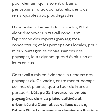
pour demain, qu’ils soient urbains,
périurbains, ruraux ou naturels, des plus
remarquables aux plus dégradés.
Dans le département du Calvados, l’État
vient d’achever un travail conciliant
l’approche des experts (paysagistes-
concepteurs) et les perceptions locales, pour
mieux partager les connaissances des
paysages, leurs dynamiques d’évolution et
leurs enjeux.
Ce travail a mis en évidence la richesse des
paysages du Calvados, entre mer et bocage,
collines et plaines, que le tour de France
parcourt.
L’étape 05 traverse les unités
paysagères de « La plaine cultivée et
urbanisée de Caen et ses vallées oasis »,
l’étape 06, « Le bocage en damier du Bessin »,