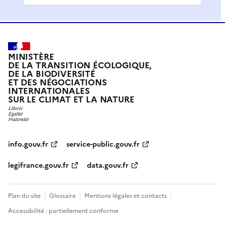
MINISTÈRE
DE LA TRANSITION ÉCOLOGIQUE,
DE LA BIODIVERSITÉ
ET DES NÉGOCIATIONS
INTERNATIONALES
SUR LE CLIMAT ET LA NATURE
info.gouv.fr
service-public.gouv.fr
legifrance.gouv.fr
data.gouv.fr
Plan du site
Glossaire
Mentions légales et contacts
Accessibilité : partiellement conforme