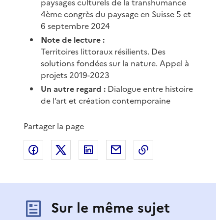
paysages culturels de la transhumance
4ème congrès du paysage en Suisse 5 et
6 septembre 2024
Note de lecture :
Territoires littoraux résilients. Des
solutions fondées sur la nature. Appel à
projets 2019-2023
Un autre regard :
Dialogue entre histoire
de l’art et création contemporaine
Partager la page
Partager sur Facebook
Partager sur X
Partager sur LinkedIn
Partager par email
Copier le lien de 
Sur le même sujet