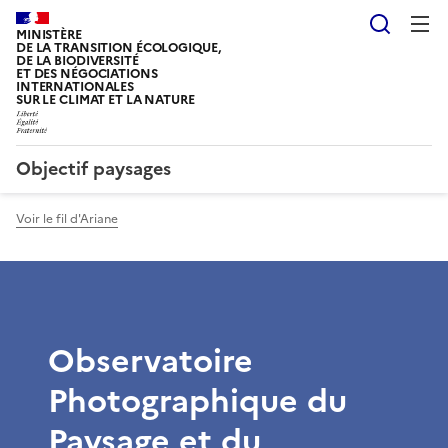
Reche
MINISTÈRE
DE LA TRANSITION ÉCOLOGIQUE,
DE LA BIODIVERSITÉ
ET DES NÉGOCIATIONS
INTERNATIONALES
SUR LE CLIMAT ET LA NATURE
Objectif paysages
Voir le fil d'Ariane
Observatoire
Photographique du
Paysage et du