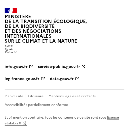
MINISTÈRE
DE LA TRANSITION ÉCOLOGIQUE,
DE LA BIODIVERSITÉ
ET DES NÉGOCIATIONS
INTERNATIONALES
SUR LE CLIMAT ET LA NATURE
info.gouv.fr
service-public.gouv.fr
legifrance.gouv.fr
data.gouv.fr
Plan du site
Glossaire
Mentions légales et contacts
Accessibilité : partiellement conforme
Sauf mention contraire, tous les contenus de ce site sont sous
licence
etalab-2.0