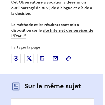
Cet Observatoire a vocation a devenir un
outil partagé de suivi, de dialogue et d’aide a
la décision.
La méthode et les résultats sont mis a
disposition sur le
site Internet des services de
L’État
Partager la page
Partager sur Facebook
Partager sur X
Partager sur LinkedIn
Partager par email
Copier le lien de 
Sur le même sujet